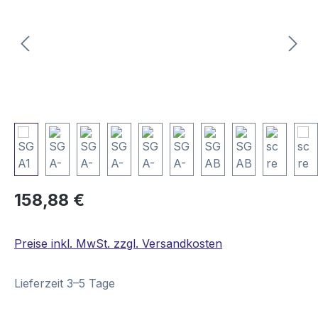
Regulärer Preis:
158,88 €
Preise inkl. MwSt. zzgl. Versandkosten
Lieferzeit 3–5 Tage