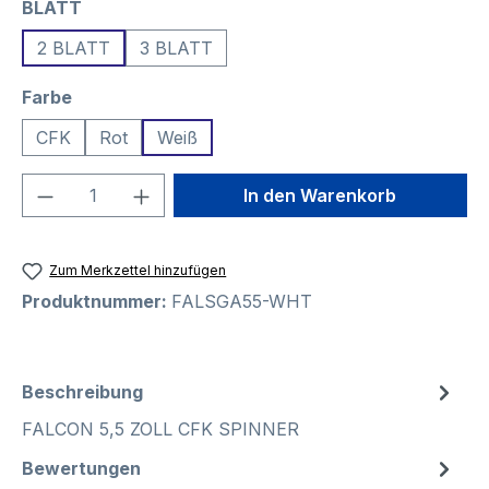
auswählen
BLATT
2 BLATT
3 BLATT
auswählen
Farbe
CFK
Rot
Weiß
Produkt Anzahl: Gib den gewünschten We
In den Warenkorb
Zum Merkzettel hinzufügen
Produktnummer:
FALSGA55-WHT
Beschreibung
FALCON 5,5 ZOLL CFK SPINNER
Bewertungen