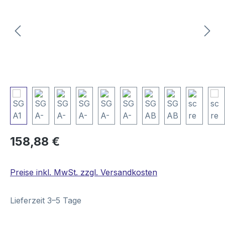
Regulärer Preis:
158,88 €
Preise inkl. MwSt. zzgl. Versandkosten
Lieferzeit 3–5 Tage