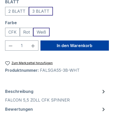
auswählen
BLATT
2 BLATT
3 BLATT
auswählen
Farbe
CFK
Rot
Weiß
Produkt Anzahl: Gib den gewünschten We
In den Warenkorb
Zum Merkzettel hinzufügen
Produktnummer:
FALSGA55-3B-WHT
Beschreibung
FALCON 5,5 ZOLL CFK SPINNER
Bewertungen