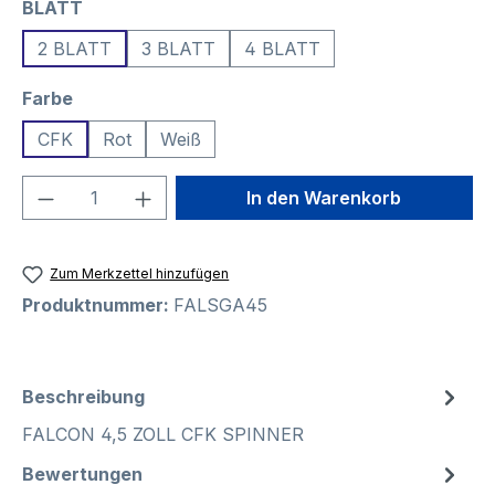
auswählen
BLATT
2 BLATT
3 BLATT
4 BLATT
auswählen
Farbe
CFK
Rot
Weiß
Produkt Anzahl: Gib den gewünschten We
In den Warenkorb
Zum Merkzettel hinzufügen
Produktnummer:
FALSGA45
Beschreibung
FALCON 4,5 ZOLL CFK SPINNER
Bewertungen