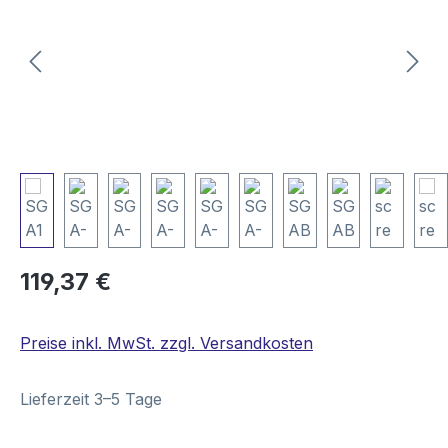
Regulärer Preis:
119,37 €
Preise inkl. MwSt. zzgl. Versandkosten
Lieferzeit 3–5 Tage