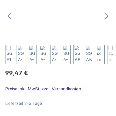
Regulärer Preis:
99,47 €
Preise inkl. MwSt. zzgl. Versandkosten
Lieferzeit 3–5 Tage