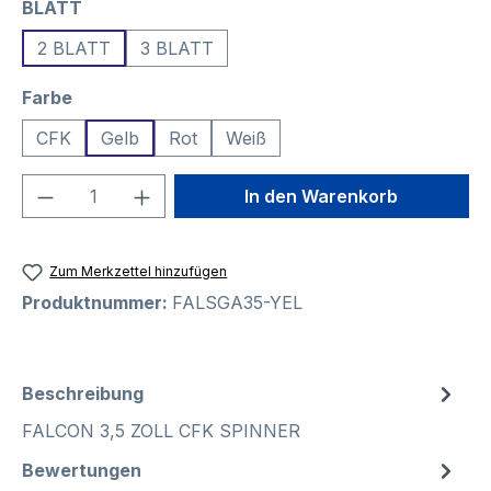
auswählen
BLATT
2 BLATT
3 BLATT
auswählen
Farbe
CFK
Gelb
Rot
Weiß
Produkt Anzahl: Gib den gewünschten We
In den Warenkorb
Zum Merkzettel hinzufügen
Produktnummer:
FALSGA35-YEL
Beschreibung
FALCON 3,5 ZOLL CFK SPINNER
Bewertungen