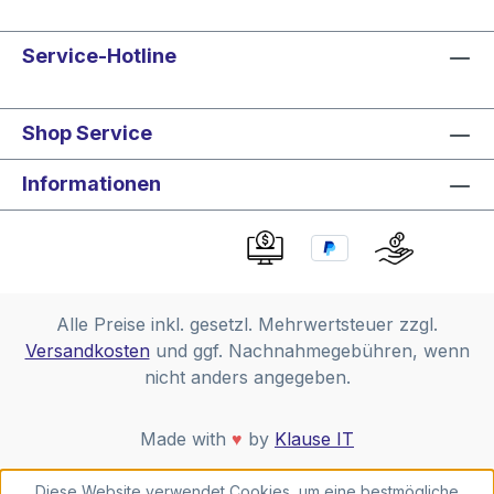
Service-Hotline
Shop Service
Informationen
Alle Preise inkl. gesetzl. Mehrwertsteuer zzgl.
Versandkosten
und ggf. Nachnahmegebühren, wenn
nicht anders angegeben.
Made with
♥
by
Klause IT
Diese Website verwendet Cookies, um eine bestmögliche