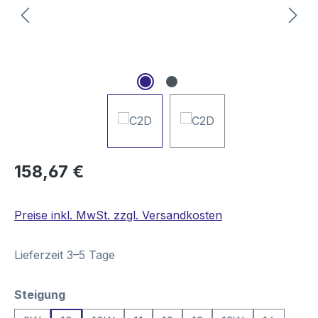
Regulärer Preis:
158,67 €
Preise inkl. MwSt. zzgl. Versandkosten
Lieferzeit 3–5 Tage
auswählen
Steigung