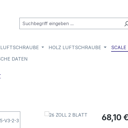
 LUFTSCHRAUBE
HOLZ LUFTSCHRAUBE
SCALE
SCHE DATEN
T
Regulärer Pr
68,10 