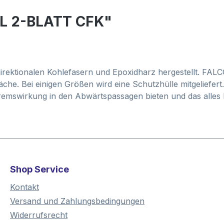
LL 2-BLATT CFK"
irektionalen Kohlefasern und Epoxidharz hergestellt. F
he. Bei einigen Größen wird eine Schutzhülle mitgeliefer
 Bremswirkung in den Abwärtspassagen bieten und das alles
Shop Service
Kontakt
Versand und Zahlungsbedingungen
Widerrufsrecht