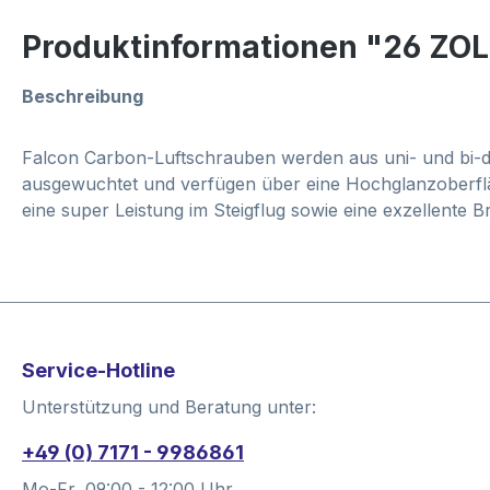
Produktinformationen "26 ZO
Beschreibung
Falcon Carbon-Luftschrauben werden aus uni- und bi-d
ausgewuchtet und verfügen über eine Hochglanzoberfläc
eine super Leistung im Steigflug sowie eine exzellente
Service-Hotline
Unterstützung und Beratung unter:
+49 (0) 7171 - 9986861
Mo-Fr, 09:00 - 12:00 Uhr