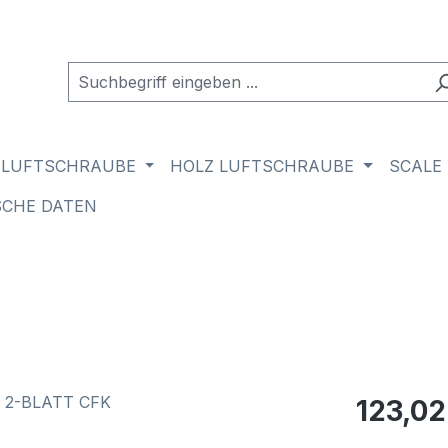
 LUFTSCHRAUBE
HOLZ LUFTSCHRAUBE
SCALE
SCHE DATEN
Regulärer Pr
123,02