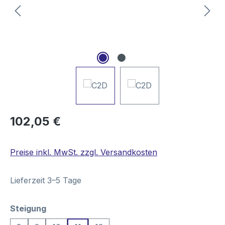
Regulärer Preis:
102,05 €
Preise inkl. MwSt. zzgl. Versandkosten
Lieferzeit 3–5 Tage
auswählen
Steigung