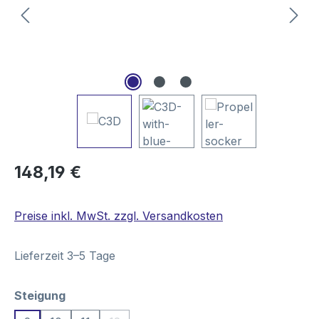
Regulärer Preis:
148,19 €
Preise inkl. MwSt. zzgl. Versandkosten
Lieferzeit 3–5 Tage
auswählen
Steigung