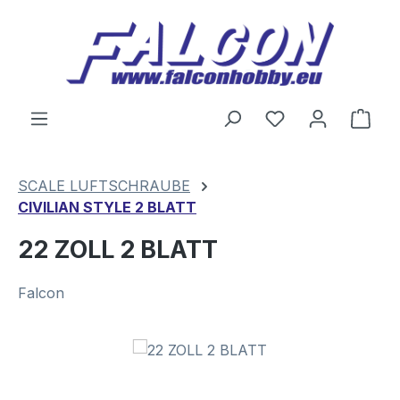
Zum Hauptinhalt springen
Du hast 0 Produ
Ware
SCALE LUFTSCHRAUBE
CIVILIAN STYLE 2 BLATT
22 ZOLL 2 BLATT
Falcon
Bildergalerie überspringen