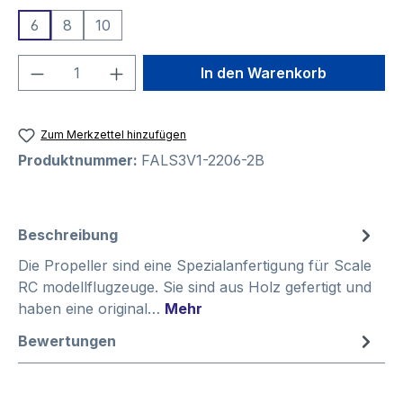
6
8
10
Produkt Anzahl: Gib den gewünschten We
In den Warenkorb
Zum Merkzettel hinzufügen
Produktnummer:
FALS3V1-2206-2B
Beschreibung
Die Propeller sind eine Spezialanfertigung für Scale
RC modellflugzeuge. Sie sind aus Holz gefertigt und
haben eine original…
Mehr
Bewertungen