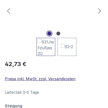
Regulärer Preis:
42,73 €
Preise inkl. MwSt. zzgl. Versandkosten
Lieferzeit 3–5 Tage
auswählen
Steigung