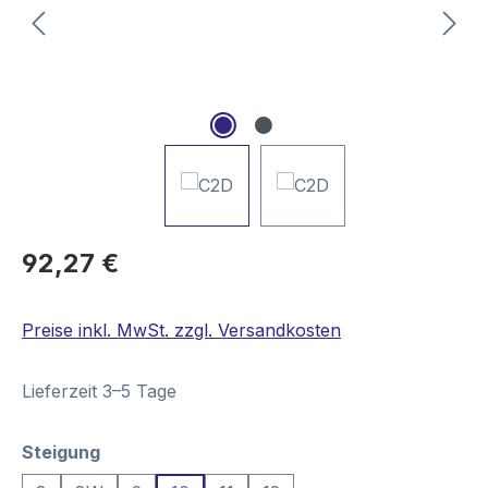
Regulärer Preis:
92,27 €
Preise inkl. MwSt. zzgl. Versandkosten
Lieferzeit 3–5 Tage
auswählen
Steigung