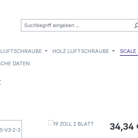
 LUFTSCHRAUBE
HOLZ LUFTSCHRAUBE
SCALE
SCHE DATEN
T
Regulärer Pr
34,34 