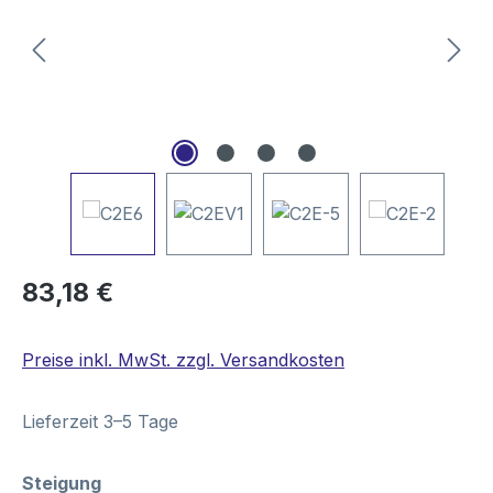
Regulärer Preis:
83,18 €
Preise inkl. MwSt. zzgl. Versandkosten
Lieferzeit 3–5 Tage
auswählen
Steigung