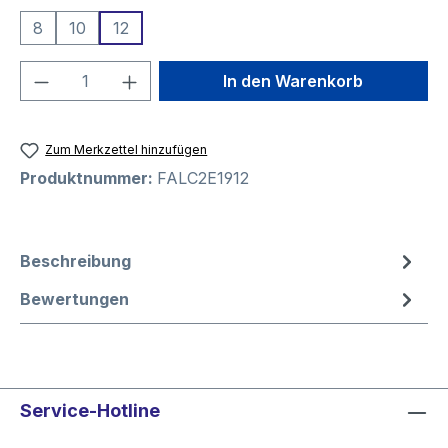
8
10
12
Produkt Anzahl: Gib den gewünschten We
In den Warenkorb
Zum Merkzettel hinzufügen
Produktnummer:
FALC2E1912
Beschreibung
Bewertungen
Service-Hotline